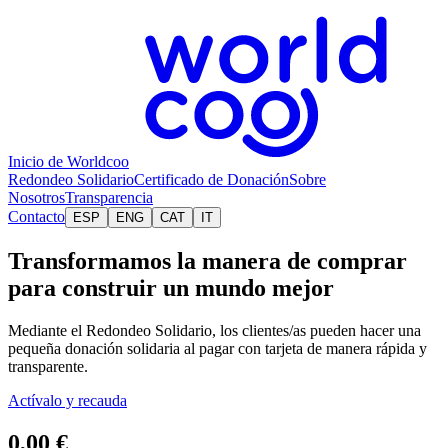
Inicio de Worldcoo
Redondeo Solidario
Certificado de Donación
Sobre
Nosotros
Transparencia
Contacto
ESP
ENG
CAT
IT
Transformamos la manera de comprar
para construir un mundo mejor
Mediante el Redondeo Solidario, los clientes/as pueden hacer una
pequeña donación solidaria al pagar con tarjeta de manera rápida y
transparente.
Actívalo y recauda
0,00 €