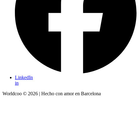
LinkedIn
in
Worldcoo ©
2026
|
Hecho con amor en Barcelona